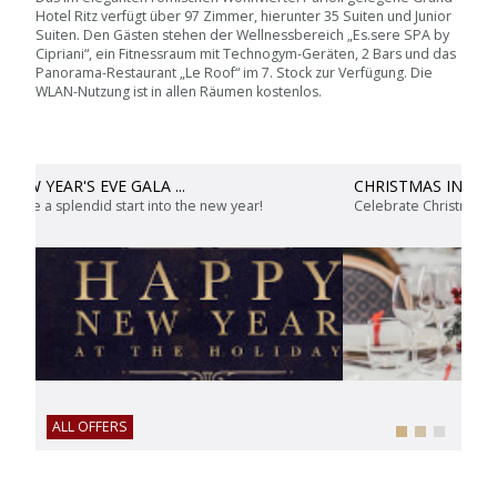
Hotel Ritz verfügt über 97 Zimmer, hierunter 35 Suiten und Junior
Suiten. Den Gästen stehen der Wellnessbereich „Es.sere SPA by
Cipriani“, ein Fitnessraum mit Technogym-Geräten, 2 Bars und das
Panorama-Restaurant „Le Roof“ im 7. Stock zur Verfügung. Die
WLAN-Nutzung ist in allen Räumen kostenlos.
CHRISTMAS IN ROME
 year!
Celebrate Christmas in Rome!
ALL OFFERS