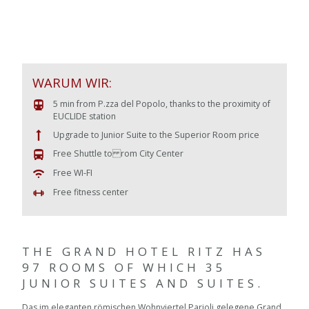
WARUM WIR:
5 min from P.zza del Popolo, thanks to the proximity of
EUCLIDE station
Upgrade to Junior Suite to the Superior Room price
Free Shuttle to rom City Center
Free WI-FI
Free fitness center
THE GRAND HOTEL RITZ HAS
97 ROOMS OF WHICH 35
JUNIOR SUITES AND SUITES.
Das im eleganten römischen Wohnviertel Parioli gelegene Grand