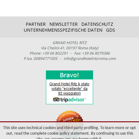
PARTNER
NEWSLETTER
DATENSCHUTZ
UNTERNEHMENSSPEZIFISCHE DATEN
GDS
GRAND HOTEL RITZ
Via Chelini 41, 00197 Roma (Italy)
Phone: +39 06 802291
-
Fax: +39 06 8079386
P.Iva. 00894771005
-
info@grandhotelritzroma.com
This site uses technical cookies and third party profiling. To learn more or opt
out, read the complete cookie policy statement. By continuing to use this